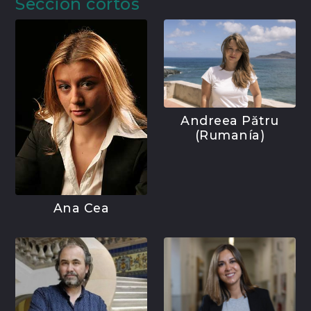
Sección cortos
Andreea Pătru
(Rumanía)
Ana Cea