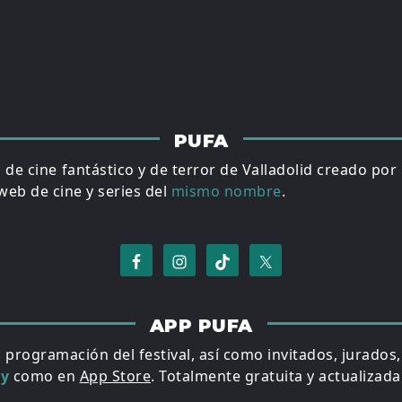
PUFA
al de cine fantástico y de terror de Valladolid creado por
eb de cine y series del
mismo nombre
.
APP PUFA
a programación del festival, así como invitados, jurados
ay
como en
App Store
. Totalmente gratuita y actualizada