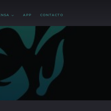
ENSA
APP
CONTACTO