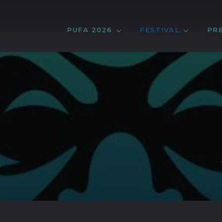
PUFA 2026
FESTIVAL
PR