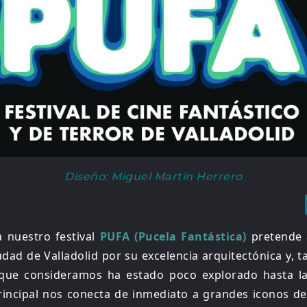
Diseño: Miguel Martín Herrero
 nuestro festival
PUFA (Pucela Fantástica)
pretende 
udad de Valladolid por su excelencia arquitectónica y, 
 que consideramos ha estado poco explorado hasta la
cipal nos conecta de inmediato a grandes iconos del 