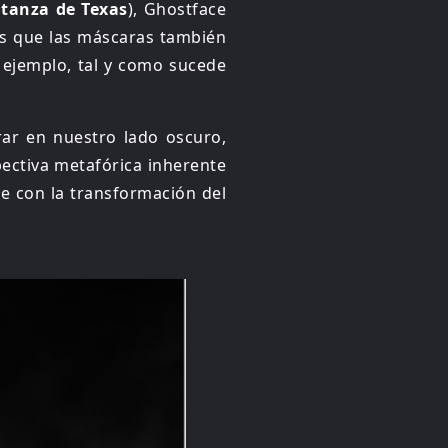
tanza de Texas
), Ghostface
 es que las máscaras también
r ejemplo, tal y como sucede
rar en nuestro lado oscuro,
pectiva metafórica inherente
e con la transformación del