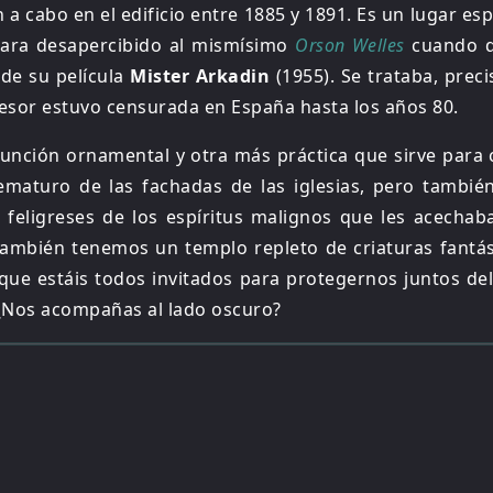
 a cabo en el edificio entre 1885 y 1891. Es un lugar e
ara desapercibido al mismísimo
Orson Welles
cuando de
de su película
Mister Arkadin
(1955). Se trataba, pre
esor estuvo censurada en España hasta los años 80.
nción ornamental y otra más práctica que sirve para ca
rematuro de las fachadas de las iglesias, pero también
 feligreses de los espíritus malignos que les acecha
ambién tenemos un templo repleto de criaturas fantás
 que estáis todos invitados para protegernos juntos de
. ¿Nos acompañas al lado oscuro?