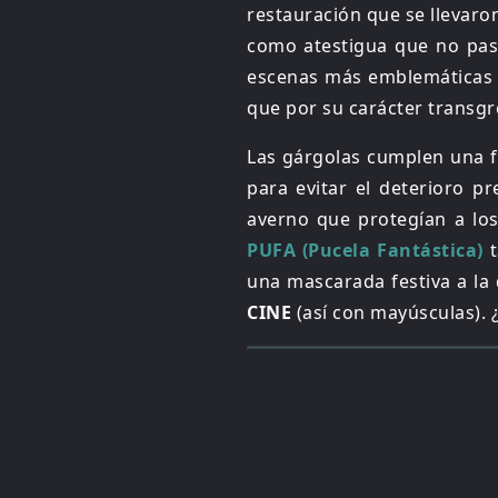
restauración que se llevaron
como atestigua que no pas
escenas más emblemáticas 
que por su carácter transgr
Las gárgolas cumplen una fu
para evitar el deterioro p
averno que protegían a los
PUFA (Pucela Fantástica)
t
una mascarada festiva a la
CINE
(así con mayúsculas)