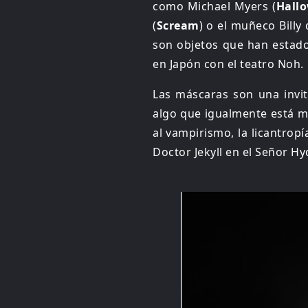
como Michael Myers (
Hall
(
Scream
) o el muñeco Billy 
son objetos que han estado 
en Japón con el teatro Noh.
Las máscaras son una invit
algo que igualmente está mu
al vampirismo, la licantropí
Doctor Jekyll en el Señor