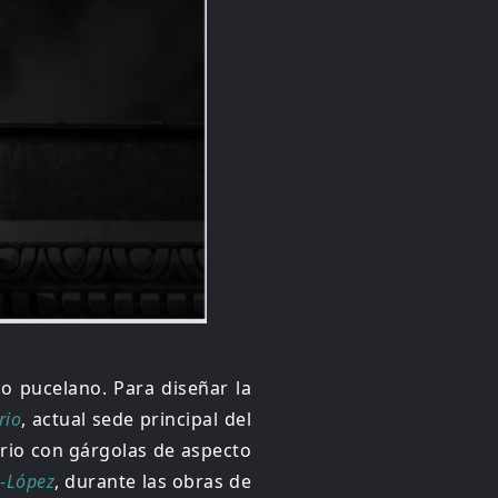
co pucelano. Para diseñar la
rio
, actual sede principal del
ario con gárgolas de aspecto
s-López
, durante las obras de