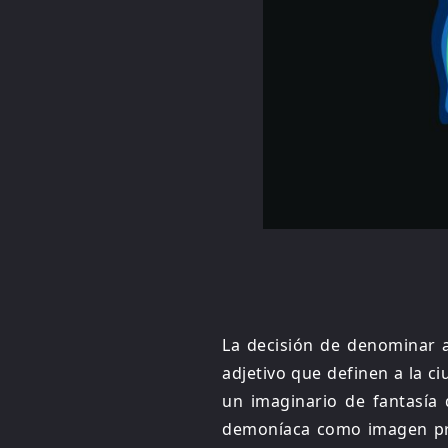
La decisión de denominar a
adjetivo que definen a la ci
un imaginario de fantasía
demoníaca como imagen prin