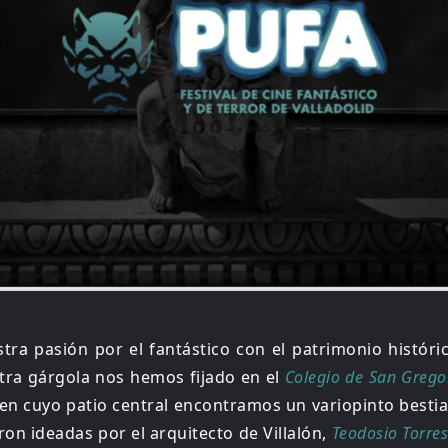
tra pasión por el fantástico con el patrimonio históri
stra gárgola nos hemos fijado en el
Colegio de San Grego
 en cuyo patio central encontramos un variopinto besti
ron ideadas por el arquitecto de Villalón,
Teodosio Torre