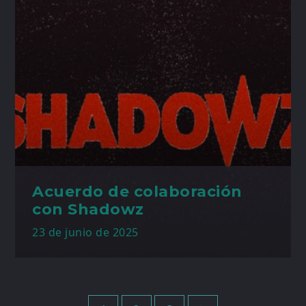
Acuerdo de colaboración
con Shadowz
23 de junio de 2025
Paginación