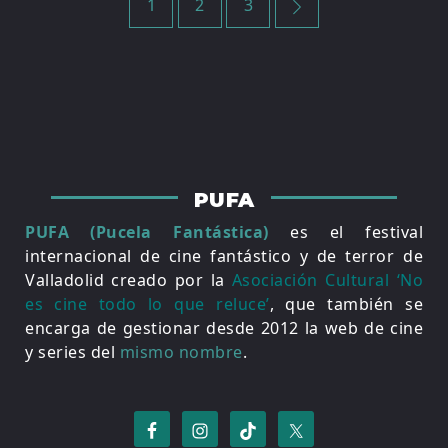
1
2
3
de
entradas
PUFA
PUFA (Pucela Fantástica)
es el festival
internacional de cine fantástico y de terror de
Valladolid creado por la
Asociación Cultural ‘No
es cine todo lo que reluce’
, que también se
encarga de gestionar desde 2012 la web de cine
y series del
mismo nombre
.