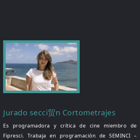
Andreea Pătru (Rumanía)
Jurado secci贸n Cortometrajes
Es programadora y crítica de cine miembro de
Fipresci. Trabaja en programación de SEMINCI –