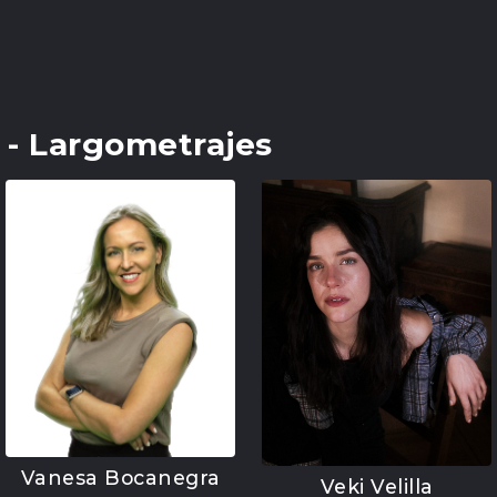
l - Largometrajes
Vanesa Bocanegra
Veki Velilla