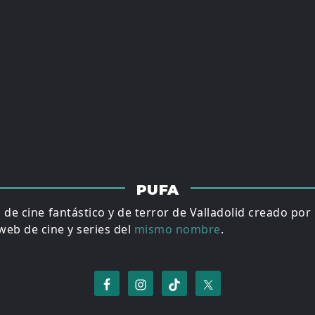
PUFA
al de cine fantástico y de terror de Valladolid creado por
eb de cine y series del
mismo nombre
.