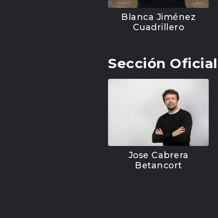
Blanca Jiménez
Cuadrillero
Sección Oficia
Jose Cabrera
Betancort