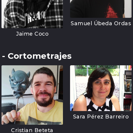
Samuel Úbeda Ordas
Jaime Coco
l - Cortometrajes
Sara Pérez Barreiro
Cristian Beteta