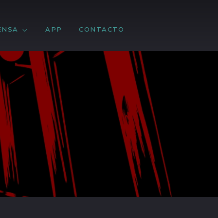
ENSA
APP
CONTACTO