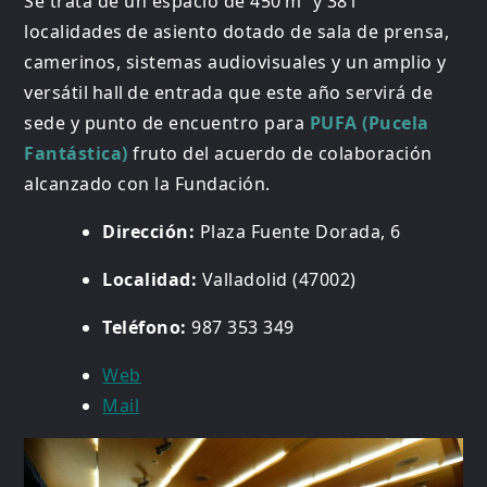
Se trata de un espacio de 450 m² y 381
localidades de asiento dotado de sala de prensa,
camerinos, sistemas audiovisuales y un amplio y
versátil hall de entrada que este año servirá de
sede y punto de encuentro para
PUFA (Pucela
Fantástica)
fruto del acuerdo de colaboración
alcanzado con la Fundación.
Dirección:
Plaza Fuente Dorada, 6
Localidad:
Valladolid (47002)
Teléfono:
987 353 349
Web
Mail