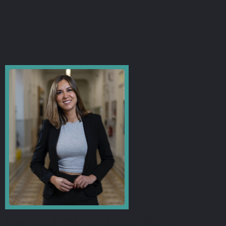
Blanca Jiménez Cuadrillero