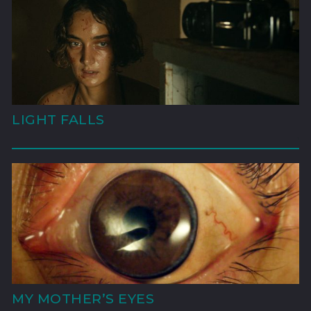
LIGHT FALLS
'
MY MOTHER’S EYES