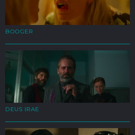
BOOGER
'
DEUS IRAE
'