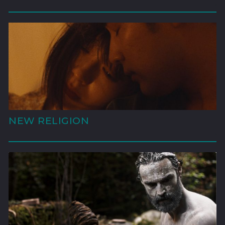
'
NEW RELIGION
'