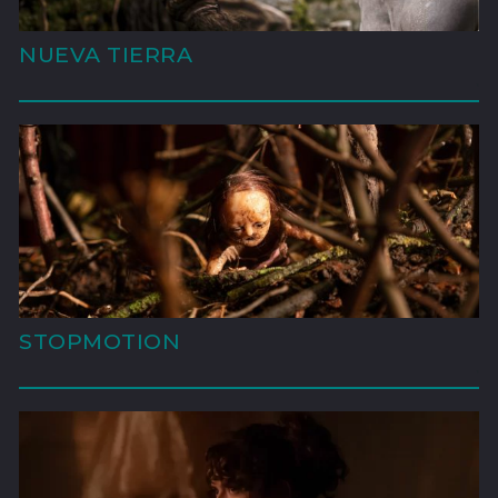
NUEVA TIERRA
'
STOPMOTION
'