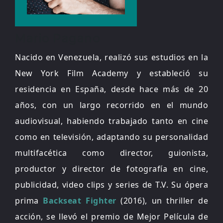
Mario Pagano
Nacido en Venezuela, realizó sus estudios en la
New York Film Academy y estableció su
residencia en España, desde hace más de 20
años, con un largo recorrido en el mundo
audiovisual, habiendo trabajado tanto en cine
como en televisión, adaptando su personalidad
multifacética como director, guionista,
productor y director de fotografía en cine,
publicidad, video clips y series de T.V. Su ópera
prima
Backseat Fighter
(2016), un thriller de
acción, se llevó el premio de Mejor Película de