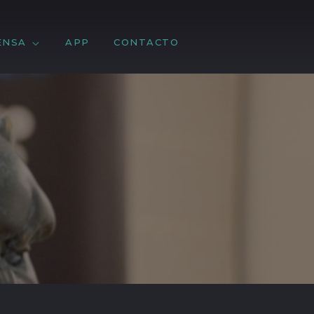
ENSA
APP
CONTACTO