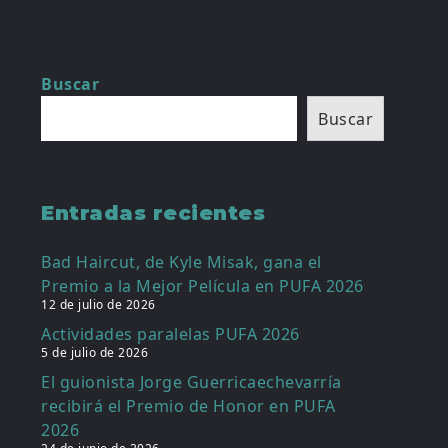
Buscar
Buscar
Entradas recientes
Bad Haircut, de Kyle Misak, gana el
Premio a la Mejor Película en PUFA 2026
12 de julio de 2026
Actividades paralelas PUFA 2026
5 de julio de 2026
El guionista Jorge Guerricaechevarría
recibirá el Premio de Honor en PUFA
2026