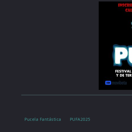
Pucela Fantástica
PUFA2025