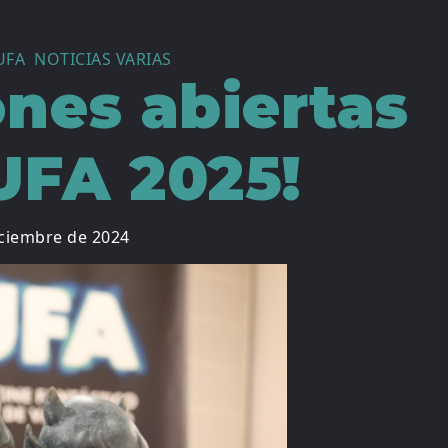
UFA
,
NOTICIAS VARIAS
ones abiertas
UFA 2025!
iciembre de 2024