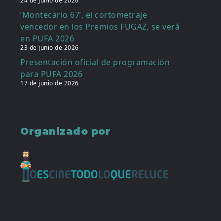
24 de junio de 2026
‘Montecarlo 67’, el cortometraje
vencedor en los Premios FUGAZ, se verá
en PUFA 2026
23 de junio de 2026
Presentación oficial de programación
para PUFA 2026
17 de junio de 2026
a
e
s
a
Organizado por
l
a
o
5
n