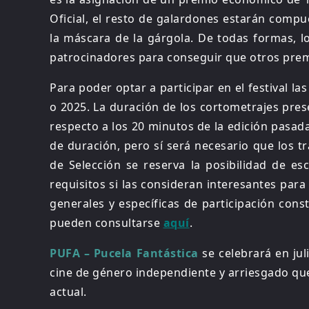
Oficial, el resto de galardones estarán comp
la máscara de la gárgola. De todas formas, l
patrocinadores para conseguir que otros pre
Para poder optar a participar en el festival l
o 2025. La duración de los cortometrajes pre
respecto a los 20 minutos de la edición pasada
de duración, pero sí será necesario que los t
de Selección se reserva la posibilidad de 
requisitos si las consideran interesantes para
generales y específicas de participación cons
pueden consultarse
aquí
.
PUFA – Pucela Fantástica
se celebrará en jul
cine de género independiente y arriesgado que
actual.