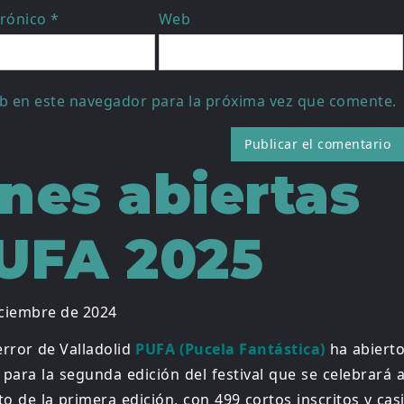
trónico
*
Web
b en este navegador para la próxima vez que comente.
ones abiertas
UFA 2025
iciembre de 2024
Terror de Valladolid
PUFA (Pucela Fantástica)
ha abiert
para la segunda edición del festival que se celebrará 
ito de la primera edición, con 499 cortos inscritos y cas