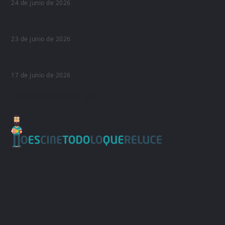
24 de junio de 2026
‘Montecarlo 67’, el cortometraje vencedor en los
Premios FUGAZ, se verá en PUFA 2026
23 de junio de 2026
Presentación oficial de programación para PUFA
2026
17 de junio de 2026
Organizado por