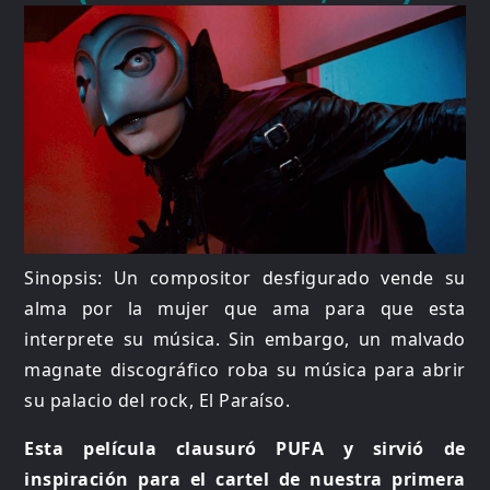
Sinopsis: Un compositor desfigurado vende su
alma por la mujer que ama para que esta
interprete su música. Sin embargo, un malvado
magnate discográfico roba su música para abrir
su palacio del rock, El Paraíso.
Esta película clausuró PUFA y sirvió de
inspiración para el cartel de nuestra primera