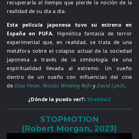
recuperarla al tiempo que pierde la noción de la
realidad de su día a día.
Esta película japonesa tuvo su estreno en
España en PUFA.
Hipnótica fantasía de terror
experimental que, en realidad, se trata de una
metáfora sobre el colapso actual de la sociedad
japonesa a través de la simbología de una
espiritualidad llevada al extremo. Un sueño
dentro de un sueño con influencias del cine
de
Diao Yinan, Nicolas Winding Refn
y
David Lynch
.
¿Dónde la puedo ver?:
ShadowZ
STOPMOTION
(Robert Morgan, 2023)