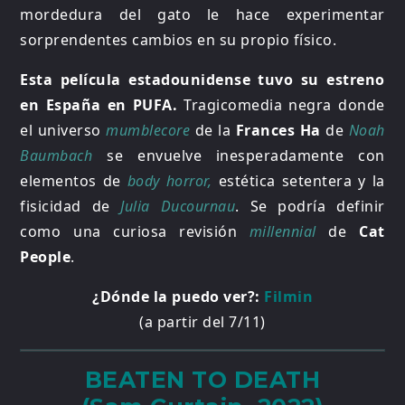
mordedura del gato le hace experimentar
sorprendentes cambios en su propio físico.
Esta película estadounidense tuvo su estreno
en España en PUFA.
Tragicomedia negra donde
el universo
mumblecore
de la
Frances Ha
de
Noah
Baumbach
se envuelve inesperadamente con
elementos de
body horror,
estética setentera y la
fisicidad de
Julia Ducournau
. Se podría definir
como una curiosa revisión
millennial
de
Cat
People
.
¿Dónde la puedo ver?:
Filmin
(a partir del 7/11)
BEATEN TO DEATH