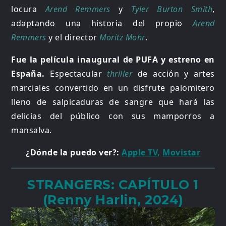
locura
Arend Remmers
y
Tyler Burton Smith
,
adaptando una historia del propio
Arend
Remmers
y el director
Moritz Mohr
.
Fue la película inaugural de PUFA y estreno en
España.
Espectacular
thriller
de acción y artes
marciales convertido en un disfrute palomitero
lleno de salpicaduras de sangre que hará las
delicias del público con sus mamporros a
mansalva.
¿Dónde la puedo ver?:
Apple TV
,
Movistar
STRANGERS: CAPÍTULO 1
(Renny Harlin, 2024)