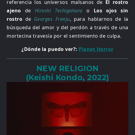
referencia los universos malsanos de
El rostro
ajeno
de
Hiroshi Teshigahara
o
Los ojos sin
rostro
de
Georges Franju
, para hablarnos de la
búsqueda del amor y del perdón a través de una
mortecina travesía por el sentimiento de culpa.
¿Dónde la puedo ver?:
Planet Horror
NEW RELIGION
(Keishi Kondo, 2022)