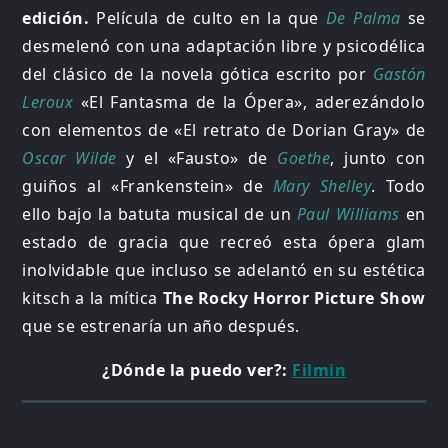
edición.
Película de culto en la que
De Palma
se
desmelenó con una adaptación libre y psicodélica
del clásico de la novela gótica escrito por
Gastón
Leroux
«El Fantasma de la Ópera», aderezándolo
con elementos de «El retrato de Dorian Gray» de
Oscar Wilde
y el «Fausto» de
Goethe
, junto con
guiños al «Frankenstein» de
Mary Shelley
. Todo
ello bajo la batuta musical de un
Paul Williams
en
estado de gracia que recreó esta ópera glam
inolvidable que incluso se adelantó en su estética
kitsch a la mítica
The Rocky Horror Picture Show
que se estrenaría un año después.
¿Dónde la puedo ver?:
Filmin