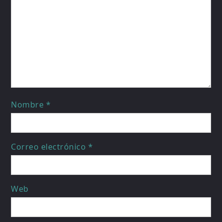
Nombre
*
Correo electrónico
*
Web