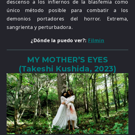
descenso a los infiernos de la blasfemia como
único método posible para combatir a los
demonios portadores del horror. Extrema,
sangrienta y perturbadora.
¿Dónde la puedo ver?:
Filmin
MY MOTHER’S EYES
(Takeshi Kushida, 2023)