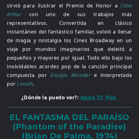
sirvió para ilustrar el Premio de Honor a
Colin
Arthur
con uno de sus trabajos más
representativos. Convertida en clásico
instantáneo del fantástico familiar, volvió a llenar
de magia y nostalgia los Cines Broadway en un
viaje por mundos imaginarios que deleitó a
pequeños y mayores por igual. Todo ello bajo los
inolvidables acordes pop de la canción principal
compuesta por
Giorgio Moroder
e interpretada
por
Limalh
.
¿Dónde la puedo ver?:
Apple TV
,
Plex
EL FANTASMA DEL PARAÍSO
(Phantom of the Paradise)
(Brian De Palma, 1974)