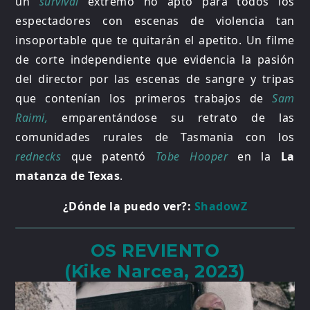
un
survival
extremo no apto para todos los
espectadores con escenas de violencia tan
insoportable que te quitarán el apetito. Un filme
de corte independiente que evidencia la pasión
del director por las escenas de sangre y tripas
que contenían los primeros trabajos de
Sam
Raimi,
emparentándose su retrato de las
comunidades rurales de Tasmania con los
rednecks
que patentó
Tobe Hooper
en la
La
matanza de Texas
.
¿Dónde la puedo ver?:
ShadowZ
OS REVIENTO
(Kike Narcea, 2023)