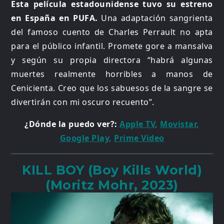
Esta película estadounidense tuvo su estreno
en España en PUFA.
Una adaptación sangrienta
del famoso cuento de Charles Perrault no apta
para el público infantil. Promete gore a mansalva
y según su propia directora “habrá algunas
muertes realmente horribles a manos de
Cenicienta. Creo que los sabuesos de la sangre se
divertirán con mi oscuro recuento”.
¿Dónde la puedo ver?:
Apple TV
,
Movistar
,
Google Play
,
Prime Video
KILL BOY (Boy Kills World)
(Moritz Mohr, 2023)