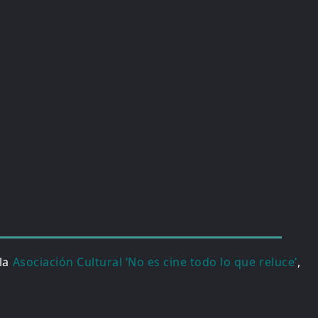
 la
Asociación Cultural ‘No es cine todo lo que reluce’
,