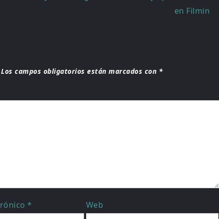
en Filmin
Los campos obligatorios están marcados con
*
trónico
*
Web