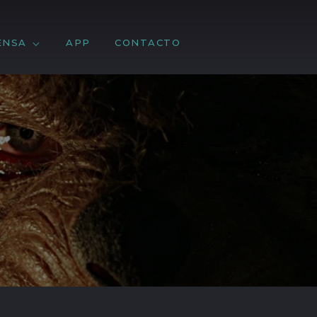
ENSA
APP
CONTACTO