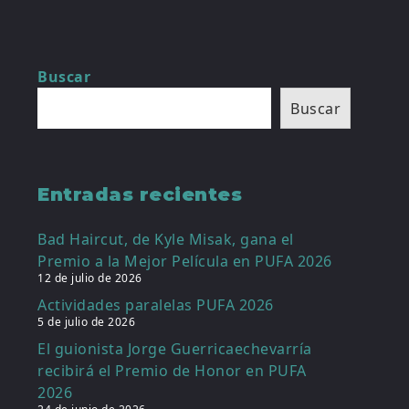
Buscar
Buscar
Entradas recientes
Bad Haircut, de Kyle Misak, gana el
Premio a la Mejor Película en PUFA 2026
12 de julio de 2026
Actividades paralelas PUFA 2026
5 de julio de 2026
El guionista Jorge Guerricaechevarría
recibirá el Premio de Honor en PUFA
2026