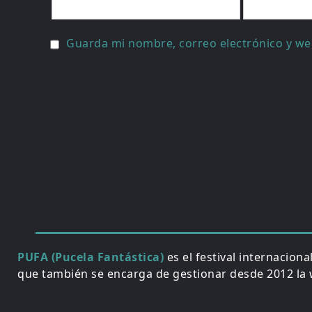
Guarda mi nombre, correo electrónico y we
PUFA (Pucela Fantástica)
es el festival internacion
que también se encarga de gestionar desde 2012 la w