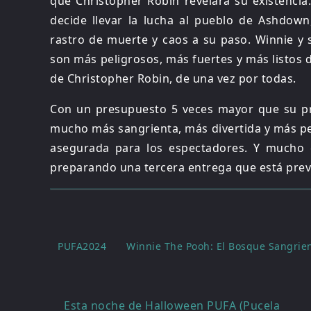
que Christopher Robin revelara su existencia
decide llevar la lucha al pueblo de Ashdow
rastro de muerte y caos a su paso. Winnie y
son más peligrosos, más fuertes y más listos 
de Christopher Robin, de una vez por todas.
Con un presupuesto 5 veces mayor que su p
mucho más sangrienta, más divertida y más per
asegurada para los espectadores. Y mucho 
preparando una tercera entrega que está previ
PUFA2024
Winnie The Pooh: El Bosque Sangrie
Navegación
Esta noche de Halloween PUFA (Pucela