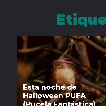
Etiqu
Esta noche de
Halloween PUFA
(Pucela Fantástica)