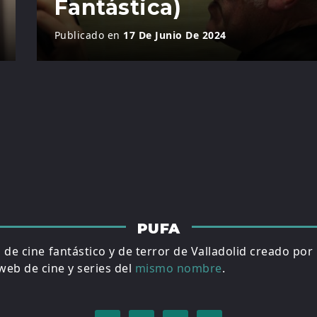
Fantástica)
Publicado en
17 De Junio De 2024
PUFA
al de cine fantástico y de terror de Valladolid creado por
eb de cine y series del
mismo nombre
.