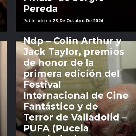
Pereda
Publicado en
23 De Octubre De 2024
Ndp – Colin Arthur y
Jack Taylor, premios
de honor de la
primera edición del
Festival
Internacional de Cine
Fantástico y de
Terror de Valladolid –
PUFA (Pucela