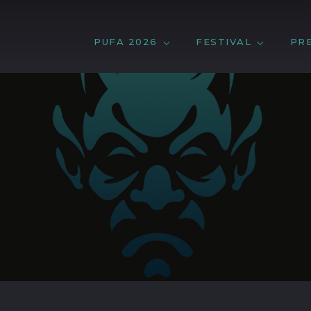
PUFA 2026
FESTIVAL
PR