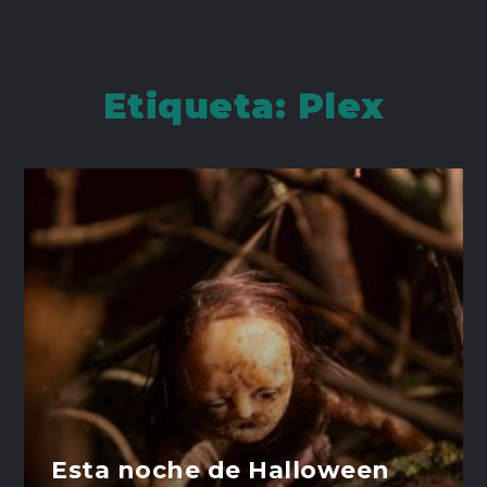
Etiqueta:
Plex
Esta noche de Halloween