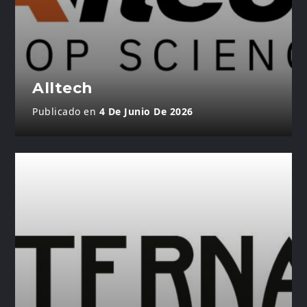
Alltech
Publicado en
4 De Junio De 2026