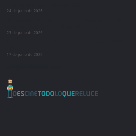
Premio de Honor en PUFA 2026
24 de junio de 2026
‘Montecarlo 67’, el cortometraje vencedor en los
Premios FUGAZ, se verá en PUFA 2026
23 de junio de 2026
Presentación oficial de programación para PUFA
2026
17 de junio de 2026
Organizado por