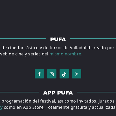
PUFA
al de cine fantástico y de terror de Valladolid creado por
eb de cine y series del
mismo nombre
.
APP PUFA
a programación del festival, así como invitados, jurados
ay
como en
App Store
. Totalmente gratuita y actualizada