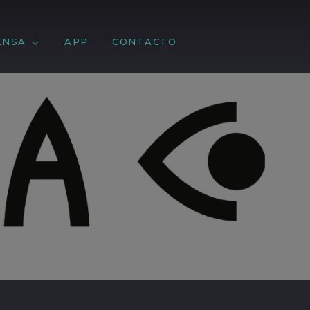
ENSA
APP
CONTACTO