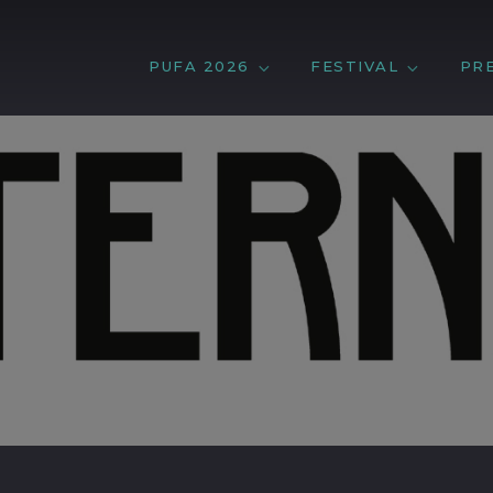
PUFA 2026
FESTIVAL
PR