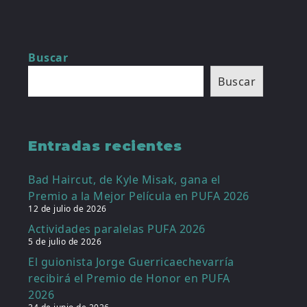
Buscar
Buscar
Entradas recientes
Bad Haircut, de Kyle Misak, gana el
Premio a la Mejor Película en PUFA 2026
12 de julio de 2026
Actividades paralelas PUFA 2026
5 de julio de 2026
El guionista Jorge Guerricaechevarría
recibirá el Premio de Honor en PUFA
2026