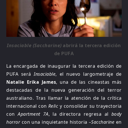
Insaciable (Saccharine)
abrirá la tercera edición
de PUFA
La encargada de inaugurar la tercera edición de
PUFA será
Insaciable
, el nuevo largometraje de
Natalie Erika James
, una de las cineastas más
destacadas de la nueva generación del terror
australiano. Tras llamar la atención de la crítica
internacional con
Relic
y consolidar su trayectoria
con
Apartment 7A
, la directora regresa al
body
horror
con una inquietante historia –
Saccharine
en