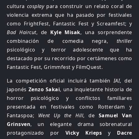
cultura
cosplay
para construir un relato coral de
violencia extrema que ha pasado por festivales
como FrightFest, Fantastic Fest y Screamfest; y
Bad Haircut
, de
Kyle Misak
, una sorprendente
combinación de comedia negra,
thriller
psicológico y terror adolescente que ha
destacado por su recorrido por certámenes como
Fantastic Fest, Grimmfest y FilmQuest.
La competición oficial incluirá también
IAI
, del
japonés
Zenzo Sakai
, una inquietante historia de
horror psicológico y conflictos familiares
presentada en festivales como Rotterdam y
Fantaspoa;
Went Up the Hill
, de
Samuel Van
Grinsven
, un elegante drama sobrenatural
protagonizado por
Vicky Krieps
y
Dacre