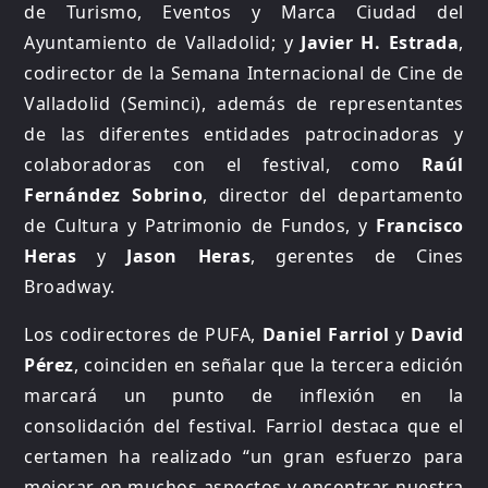
de Turismo, Eventos y Marca Ciudad del
Ayuntamiento de Valladolid; y
Javier H. Estrada
,
codirector de la Semana Internacional de Cine de
Valladolid (Seminci), además de representantes
de las diferentes entidades patrocinadoras y
colaboradoras con el festival, como
Raúl
Fernández Sobrino
, director del departamento
de Cultura y Patrimonio de Fundos, y
Francisco
Heras
y
Jason Heras
, gerentes de Cines
Broadway.
Los codirectores de PUFA,
Daniel Farriol
y
David
Pérez
, coinciden en señalar que la tercera edición
marcará un punto de inflexión en la
consolidación del festival. Farriol destaca que el
certamen ha realizado “un gran esfuerzo para
mejorar en muchos aspectos y encontrar nuestra