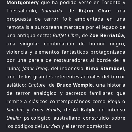
Montgomery
que ha podido verse en Toronto y
Thessaloniki;
Samakdo
, de
Ki-Jun Chae
, una
propuesta de terror folk ambientada en una
remota isla surcoreana marcada por el legado de
una antigua secta;
Buffet Libre
, de
Zoe Berriatúa
,
una singular combinación de humor negro,
violencia y elementos fantásticos protagonizada
por una pareja de restauradores al borde de la
ruina;
Janur Ireng
, del indonesio
Kimo Stamboel
,
uno de los grandes referentes actuales del terror
asiático;
Capture
, de
Bruce Wemple
, una historia
de terror analógico y secretos familiares que
remite a clásicos contemporáneos como
Ringu
o
Sinister
; y
Cruel Hands
, de
Al Kalyk
, un intenso
thriller
psicológico australiano construido sobre
los códigos del
survival
y el terror doméstico.