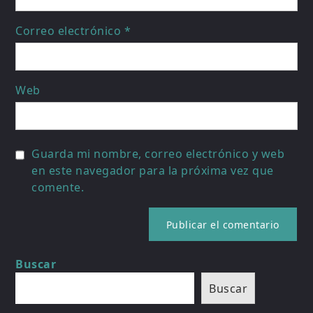
Correo electrónico
*
Web
Guarda mi nombre, correo electrónico y web
en este navegador para la próxima vez que
comente.
Buscar
Buscar