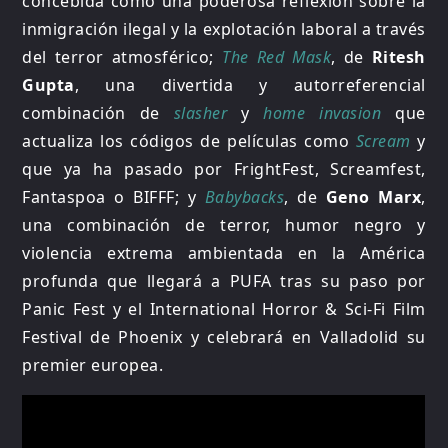
concebida como una poderosa reflexión sobre la
inmigración ilegal y la explotación laboral a través
del terror atmosférico;
The Red Mask
, de
Ritesh
Gupta
, una divertida y autorreferencial
combinación de
slasher
y
home invasion
que
actualiza los códigos de películas como
Scream
y
que ya ha pasado por FrightFest, Screamfest,
Fantaspoa o BIFFF; y
Babybacks
, de
Geno Marx
,
una combinación de terror, humor negro y
violencia extrema ambientada en la América
profunda que llegará a PUFA tras su paso por
Panic Fest y el International Horror & Sci-Fi Film
Festival de Phoenix y celebrará en Valladolid su
premier europea.