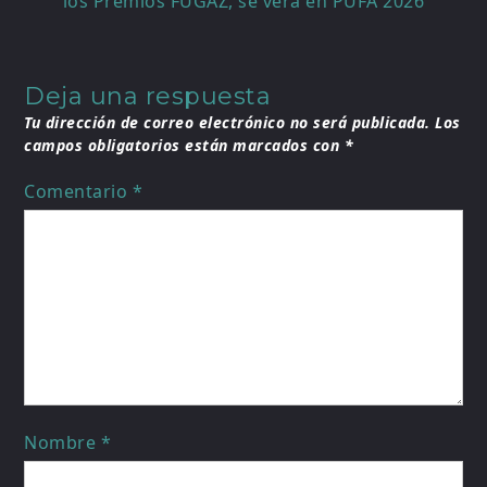
los Premios FUGAZ, se verá en PUFA 2026
Deja una respuesta
Tu dirección de correo electrónico no será publicada.
Los
campos obligatorios están marcados con
*
Comentario
*
Nombre
*