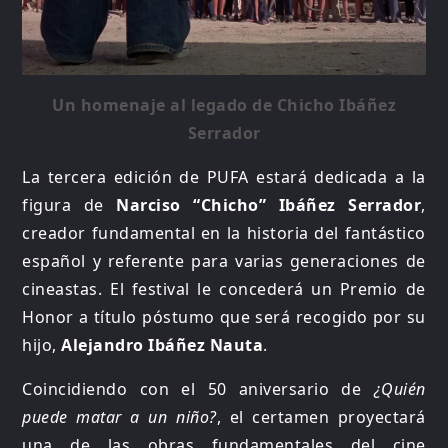
Un homenaje al legado de Chicho Ibáñez
Serrador
La tercera edición de PUFA estará dedicada a la
figura de
Narciso “Chicho” Ibáñez Serrador
,
creador fundamental en la historia del fantástico
español y referente para varias generaciones de
cineastas. El festival le concederá un Premio de
Honor a título póstumo que será recogido por su
hijo,
Alejandro Ibáñez Nauta
.
Coincidiendo con el 50 aniversario de
¿Quién
puede matar a un niño?
, el certamen proyectará
una de las obras fundamentales del cine