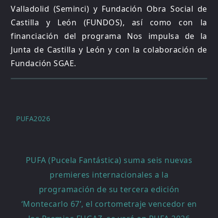
Valladolid (Seminci) y Fundación Obra Social de
Castilla y León (FUNDOS), así como con la
financiación del programa Nos impulsa de la
Junta de Castilla y León y con la colaboración de
Fundación SGAE.
PUFA2026
Navegación
PUFA (Pucela Fantástica) suma seis nuevas
de
premieres internacionales a la
entradas
programación de su tercera edición
‘Montecarlo 67’, el cortometraje vencedor en