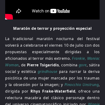
Maratón de terror y proyección especial
La tradicional maratón nocturna del festival
volverá a celebrarse el viernes 10 de julio con dos
propuestas especialmente dirigidas a los
aficionados al terror más extremo.
Frankie, Maniac
Woman
, de
Pierre Tsigaridis
, combina
gore
, sátira
social y estética
grindhouse
para narrar la deriva
psicótica de una mujer marcada por los traumas
y la obsesión por la imagen; y
Pinocchio Unstrung
,
dirigida por
Rhys Frake-Waterfield
, ofrece una
relectura macabra del clásico personaje dentro
del universo cinematográfico iniciado por
Winnie