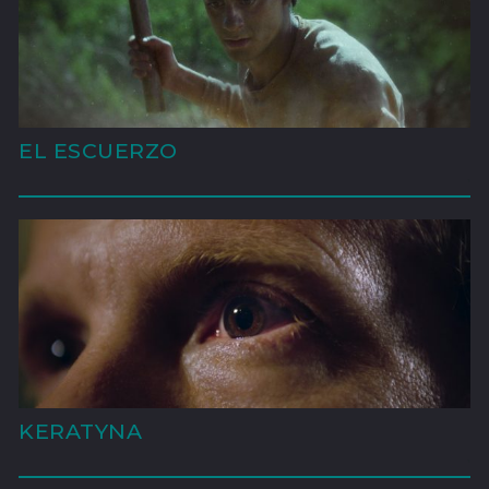
EL ESCUERZO
'
KERATYNA
'