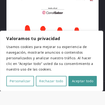
Valoramos tu privacidad
Usamos cookies para mejorar su experiencia de
navegación, mostrarle anuncios o contenidos
personalizados y analizar nuestro tráfico. Al hacer
clic en “Aceptar todo” usted da su consentimiento a
nuestro uso de las cookies.
Personalizar
Rechazar todo
Aceptar todo
Copyright © 2026 | Todos los derechos reservados
Web de
Pucela Fantástica
por
No es cine todo lo que