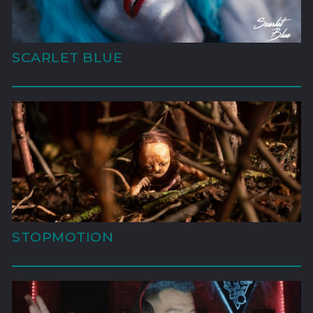
SCARLET BLUE
'
STOPMOTION
'