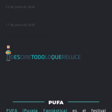
Premios FUGAZ, se verá en PUFA 2026
23 de junio de 2026
Presentación oficial de programación para PUFA
2026
17 de junio de 2026
Organizado por
PUFA
PUFA (Pucela Fantástica)
es el festival