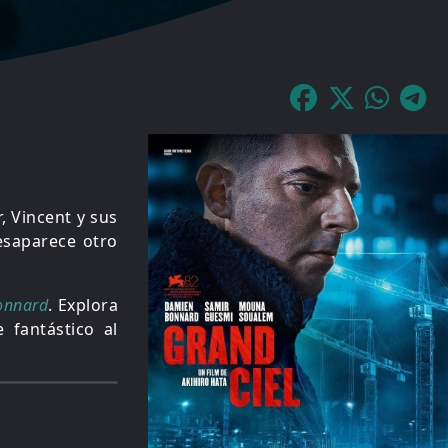
, Vincent y sus
esaparece otro
onnard
. Explora
 fantástico al