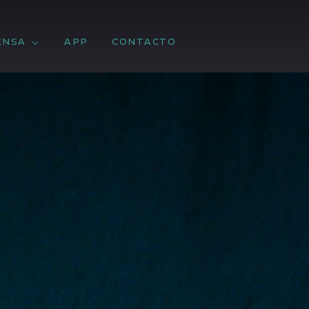
ENSA
APP
CONTACTO