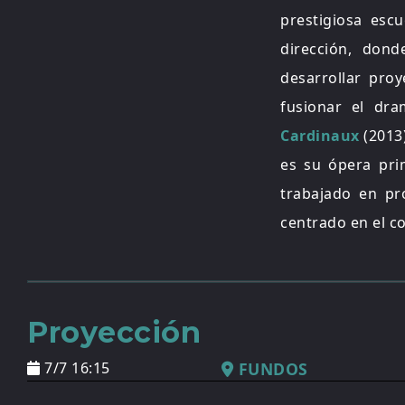
prestigiosa escu
dirección, don
desarrollar proy
fusionar el dr
Cardinaux
(2013
es su ópera pri
trabajado en pr
centrado en el 
Proyección
7/7 16:15
FUNDOS