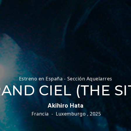
Estreno en España
-
Sección Aquelarres
AND CIEL (THE SI
Akihiro Hata
Francia
-
Luxemburgo
,
2025