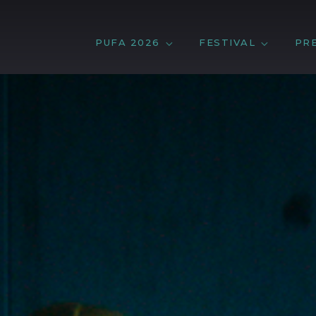
PUFA 2026
FESTIVAL
PR