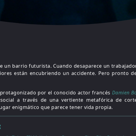
de un barrio futurista. Cuando desaparece un trabajador
ores están encubriendo un accidente. Pero pronto d
 protagonizado por el conocido actor francés
Damien B
social a través de una vertiente metafórica de corte
lugar enigmático que parece tener vida propia.
: