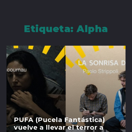
Etiqueta:
Alpha
PUFA (Pucela Fantástica)
vuelve a llevar el terror a