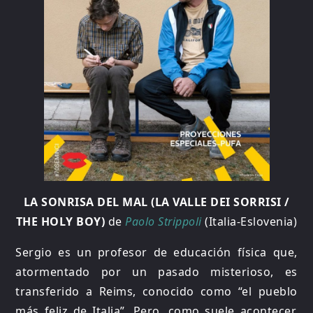
LA SONRISA DEL MAL (LA VALLE DEI SORRISI /
THE HOLY BOY)
de
Paolo Strippoli
(Italia-Eslovenia)
Sergio es un profesor de educación física que,
atormentado por un pasado misterioso, es
transferido a Reims, conocido como “el pueblo
más feliz de Italia”. Pero, como suele acontecer,