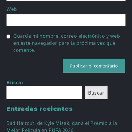
Web
Guarda mi nombre, correo electrónico y web
en este navegador para la próxima vez que
comente.
Buscar
Buscar
Entradas recientes
Bad Haircut, de Kyle Misak, gana el Premio a la
Mejor Película en PUFA 2026