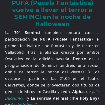
PUFA (Pucela Fantástica)
vuelve a llevar el terror a
SEMINCI en la noche de
Halloween
La
70ª Seminci
también contará con la
participación de
PUFA (Pucela Fantástica)
, el
primer festival de cine fantástico y de terror en
Valladolid, tras la alianza creada por ambos
festivales en la edición pasada. Dentro de la
programación de Seminci tendréis una sesión
doble de terror la noche del viernes 31 de
octubre a partir de las 21:00 en el Teatro
Cervantes, donde se proyectarán dos títulos de
género inéditos en Castilla y León:
Alpha
, de
Julia
Ducournau
, y
La sonrisa del mal (The Holy Boy)
,
de
Paolo Strippoli
.