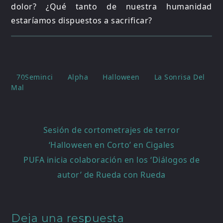
dolor? ¿Qué tanto de nuestra humanidad
estaríamos dispuestos a sacrificar?
70Seminci
Alpha
Halloween
La Sonrisa Del
Mal
Navegación
Sesión de cortometrajes de terror
de
‘Halloween en Corto’ en Cigales
entradas
PUFA inicia colaboración en los ‘Diálogos de
autor’ de Rueda con Rueda
Deja una respuesta