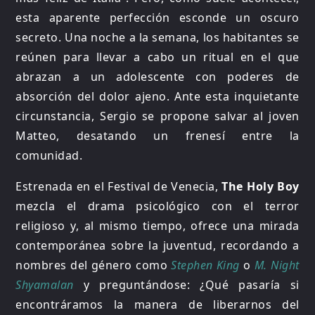
esta aparente perfección esconde un oscuro
secreto. Una noche a la semana, los habitantes se
reúnen para llevar a cabo un ritual en el que
abrazan a un adolescente con poderes de
absorción del dolor ajeno. Ante esta inquietante
circunstancia, Sergio se propone salvar al joven
Matteo, desatando un frenesí entre la
comunidad.
Estrenada en el Festival de Venecia,
The Holy Boy
mezcla el drama psicológico con el terror
religioso y, al mismo tiempo, ofrece una mirada
contemporánea sobre la juventud, recordando a
nombres del género como
Stephen King
o
M. Night
Shyamalan
y preguntándose: ¿Qué pasaría si
encontráramos la manera de liberarnos del