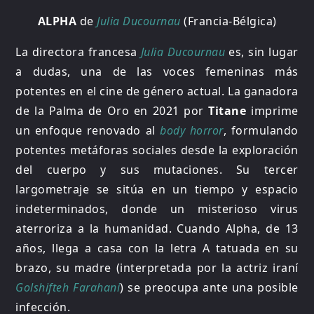
ALPHA
de
Julia Ducournau
(Francia-Bélgica)
La directora francesa
Julia Ducournau
es, sin lugar
a dudas, una de las voces femeninas más
potentes en el cine de género actual. La ganadora
de la Palma de Oro en 2021 por
Titane
imprime
un enfoque renovado al
body horror
, formulando
potentes metáforas sociales desde la exploración
del cuerpo y sus mutaciones. Su tercer
largometraje se sitúa en un tiempo y espacio
indeterminados, donde un misterioso virus
aterroriza a la humanidad. Cuando Alpha, de 13
años, llega a casa con la letra A tatuada en su
brazo, su madre (interpretada por la actriz iraní
Golshifteh Farahani
) se preocupa ante una posible
infección.