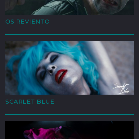
OS REVIENTO
'
SCARLET BLUE
'