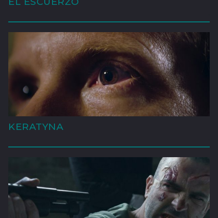
EL ESCUERZO
'
KERATYNA
'