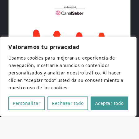
Valoramos tu privacidad
Usamos cookies para mejorar su experiencia de
navegación, mostrarle anuncios o contenidos
personalizados y analizar nuestro tráfico. Al hacer
clic en “Aceptar todo” usted da su consentimiento a
nuestro uso de las cookies.
Personalizar
Rechazar todo
Aceptar todo
Copyright © 2026 | Todos los derechos reservados
Web de
Pucela Fantástica
por
No es cine todo lo que
reluce
y
SaKuRa Informática