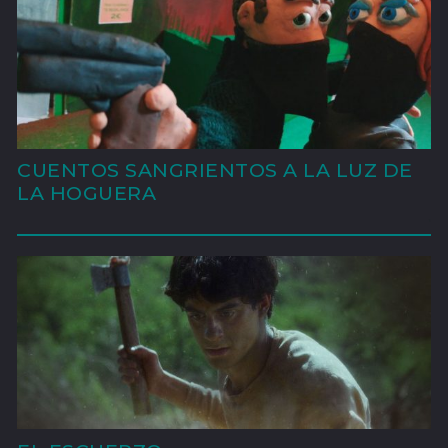
CUENTOS SANGRIENTOS A LA LUZ DE
LA HOGUERA
'