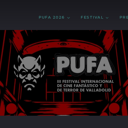
PUFA 2026
FESTIVAL
PR