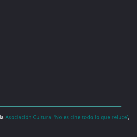
 la
Asociación Cultural ‘No es cine todo lo que reluce’
,