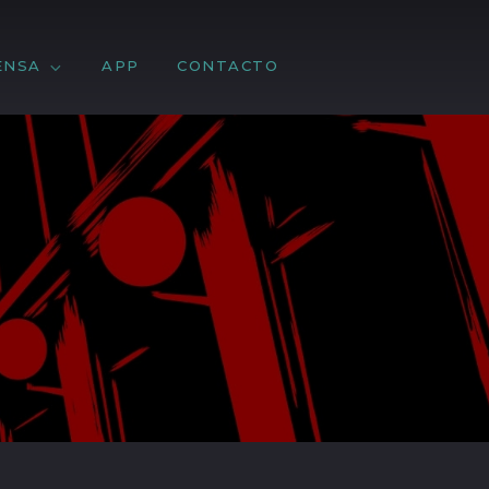
ENSA
APP
CONTACTO