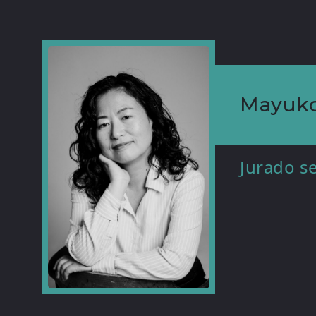
Mayuko
Jurado s