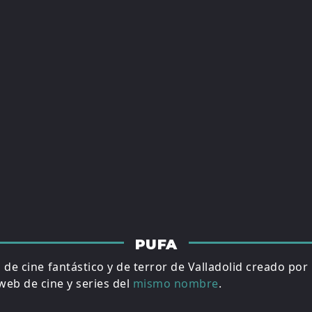
PUFA
al de cine fantástico y de terror de Valladolid creado por
eb de cine y series del
mismo nombre
.