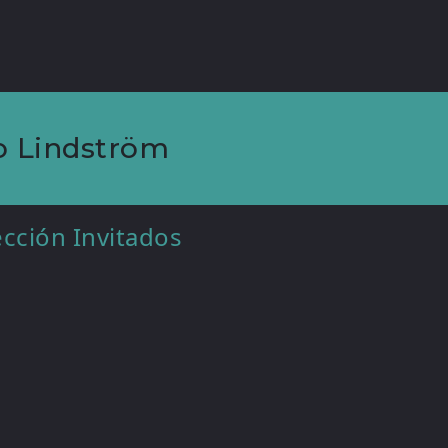
 Lindström
ección Invitados