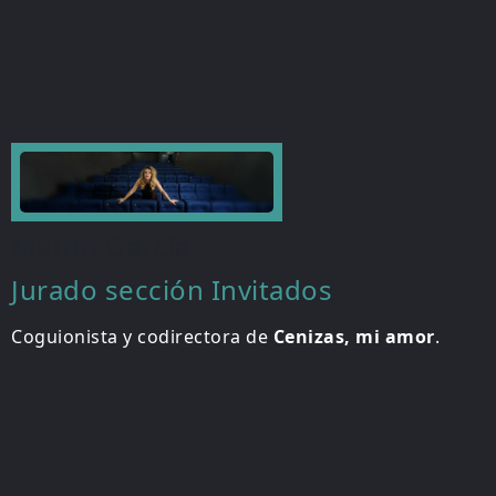
Margo García
Jurado sección Invitados
Coguionista y codirectora de
Cenizas, mi amor
.