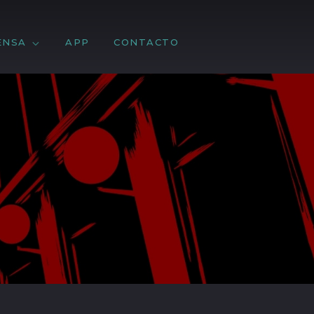
ENSA
APP
CONTACTO