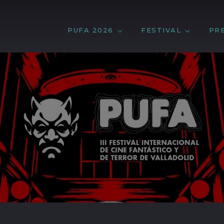
PUFA 2026
FESTIVAL
PR