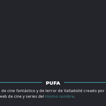
PUFA
al de cine fantástico y de terror de Valladolid creado por
eb de cine y series del
mismo nombre
.