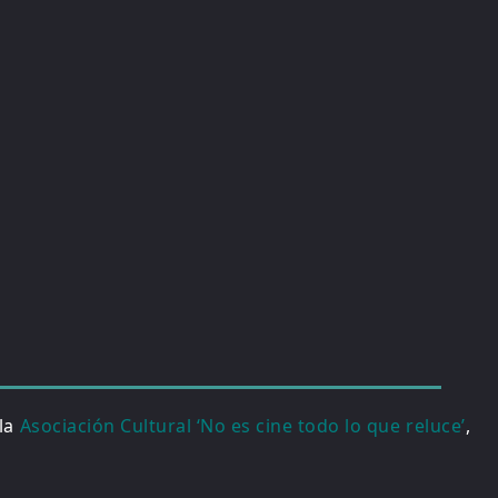
 la
Asociación Cultural ‘No es cine todo lo que reluce’
,