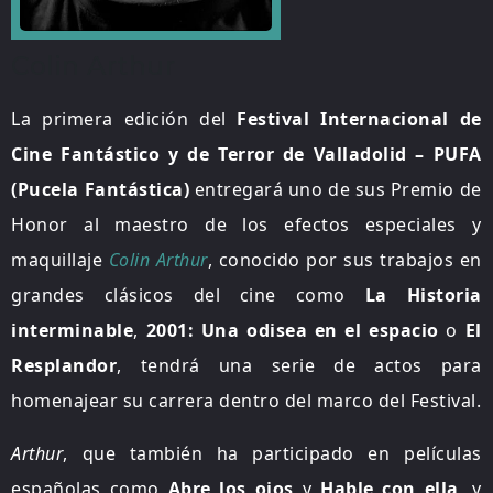
Colin Arthur
La primera edición del
Festival Internacional de
Cine Fantástico y de Terror de Valladolid – PUFA
(Pucela Fantástica)
entregará uno de sus Premio de
Honor al maestro de los efectos especiales y
maquillaje
Colin Arthur
, conocido por sus trabajos en
grandes clásicos del cine como
La Historia
interminable
,
2001: Una odisea en el espacio
o
El
Resplandor
, tendrá una serie de actos para
homenajear su carrera dentro del marco del Festival.
Arthur
, que también ha participado en películas
españolas como
Abre los ojos
y
Hable con ella
, y