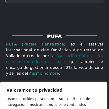
PUFA
PUFA (Pucela Fantástica)
es el festival
internacional de cine fantástico y de terror de
Valladolid creado por la
Asociación Cultural ‘No
es cine todo lo que reluce’
, que también se
encarga de gestionar desde 2012 la web de cine
y series del
mismo nombre
.
Valoramos tu privacidad
Usamos cookies para mejorar su experiencia de
navegación, mostrarle anuncios o contenidos