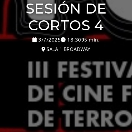
SESIÓN DE
CORTOS 4
3/7/2025
18:30
95 min.
SALA 1 BROADWAY