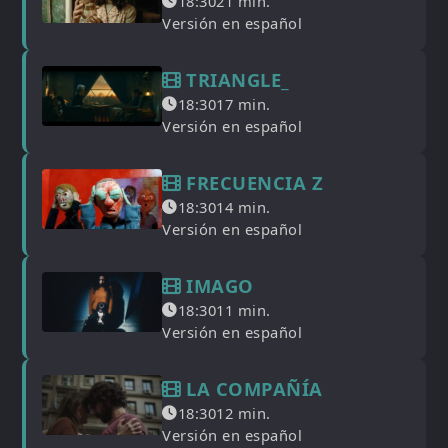
18:30
21 min.
Versión en español
TRIANGLE_
18:30
17 min.
Versión en español
FRECUENCIA Z
18:30
14 min.
Versión en español
IMAGO
18:30
11 min.
Versión en español
LA COMPAÑÍA
18:30
12 min.
Versión en español