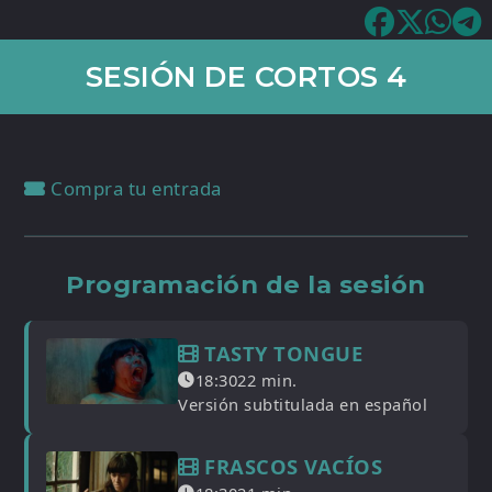
SESIÓN DE CORTOS 4
Compra tu entrada
Programación de la sesión
TASTY TONGUE
18:30
22 min.
Versión subtitulada en español
FRASCOS VACÍOS