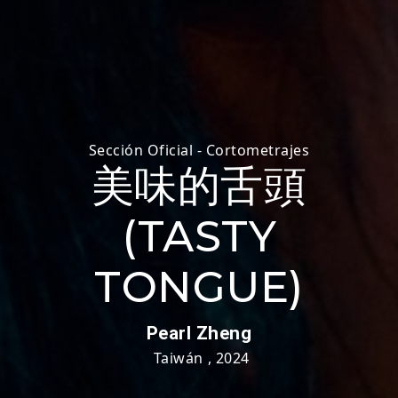
Sección Oficial - Cortometrajes
美味的舌頭
(TASTY
TONGUE)
Pearl Zheng
Taiwán
,
2024