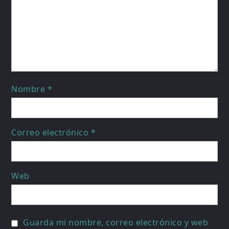
Nombre
*
Correo electrónico
*
Web
Guarda mi nombre, correo electrónico y web