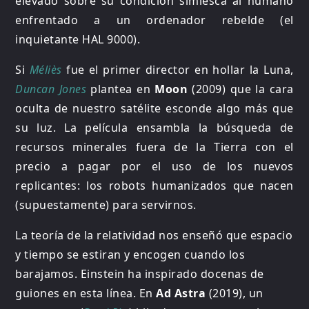
elevado sobre su condición simiesca al humano
enfrentado a un ordenador rebelde (el
inquietante HAL 9000).
Si
Méliès
fue el primer director en hollar la Luna,
Duncan Jones
plantea en
Moon
(2009) que la cara
oculta de nuestro satélite esconde algo más que
su luz. La película ensambla la búsqueda de
recursos minerales fuera de la Tierra con el
precio a pagar por el uso de los nuevos
replicantes: los robots humanizados que nacen
(supuestamente) para servirnos.
La teoría de la relatividad nos enseñó que espacio
y tiempo se estiran y encogen cuando los
barajamos. Einstein ha inspirado docenas de
guiones en esta línea. En
Ad Astra
(2019), un