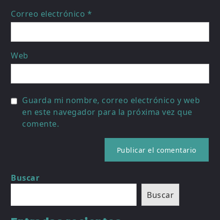
Correo electrónico
*
Web
Guarda mi nombre, correo electrónico y web
en este navegador para la próxima vez que
comente.
Buscar
Buscar