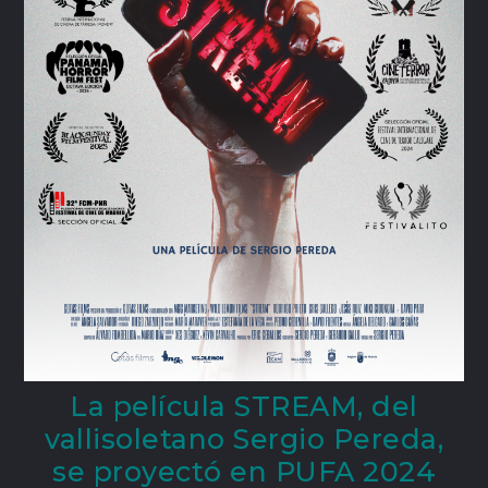
La película STREAM, del
vallisoletano Sergio Pereda,
se proyectó en PUFA 2024