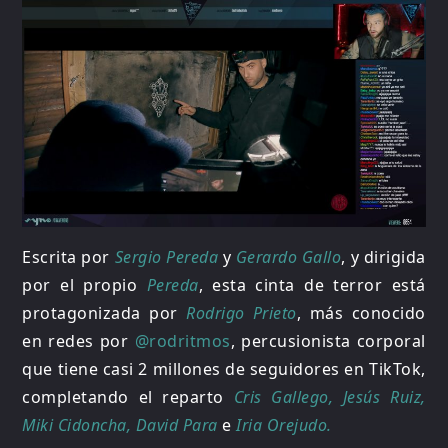
Escrita por
Sergio Pereda
y
Gerardo Gallo
, y dirigida
por el propio
Pereda
, esta cinta de terror está
protagonizada por
Rodrigo Prieto
, más conocido
en redes por
@rodritmos
, percusionista corporal
que tiene casi 2 millones de seguidores en TikTok,
completando el reparto
Cris Gallego, Jesús Ruiz,
Miki Cidoncha, David Para
e
Iria Orejudo.