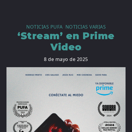
NOTICIAS PUFA
,
NOTICIAS VARIAS
‘Stream’ en Prime
Video
8 de mayo de 2025