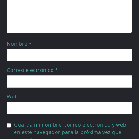
Nombre
*
Correo electrónico
*
Web
Guarda mi nombre, correo electrónico y web
en este navegador para la próxima vez que