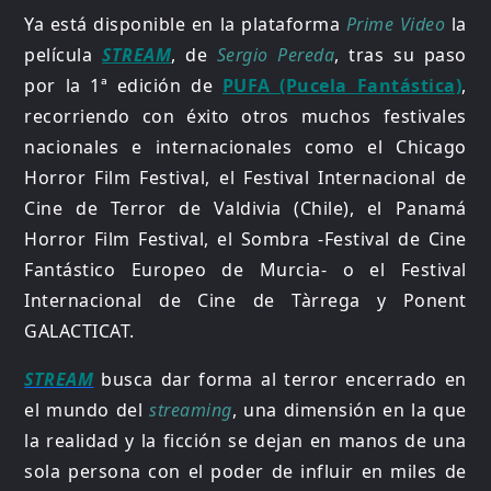
Ya está disponible en la plataforma
Prime Video
la
película
STREAM
, de
Sergio Pereda
, tras su paso
por la 1ª edición de
PUFA (Pucela Fantástica)
,
recorriendo con éxito otros muchos festivales
nacionales e internacionales como el Chicago
Horror Film Festival, el Festival Internacional de
Cine de Terror de Valdivia (Chile), el Panamá
Horror Film Festival, el Sombra -Festival de Cine
Fantástico Europeo de Murcia- o el Festival
Internacional de Cine de Tàrrega y Ponent
GALACTICAT.
STREAM
busca dar forma al terror encerrado en
el mundo del
streaming
, una dimensión en la que
la realidad y la ficción se dejan en manos de una
sola persona con el poder de influir en miles de