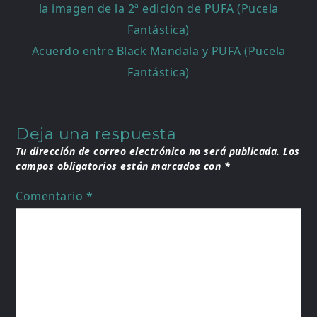
de
la imagen de la 2ª edición de PUFA (Pucela
entradas
Fantástica)
Acuerdo entre Black Mandala y PUFA (Pucela
Fantástica)
Deja una respuesta
Tu dirección de correo electrónico no será publicada.
Los
campos obligatorios están marcados con
*
Comentario
*