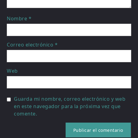
Nombre
*
Correo electrónico
*
Web
Guarda mi nombre, correo electrónico y web
en este navegador para la próxima vez que
comente.