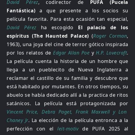
David Pérez
, codirector de
PUFA (Pucela
Fantástica)
a que presente a los socios su
película favorita. Para esta ocasión tan especial,
David Pérez
ha escogido
El palacio de los
espíritus (The Haunted Palace)
(
Roger Corman
,
1963), una joya del cine de terror gótico inspirada
por los relatos de
Edgar Allan Poe
y
H.P. Lovecraft
.
La película cuenta la historia de un hombre que
llega a un pueblecito de Nueva Inglaterra a
reclamar el castillo de su familia y descubre que
está habitado por mutantes. En otros tiempos, su
abuelo se había dedicado allí a la practica de ritos
satánicos. La película está protagonizada por
Vincent Price, Debra Paget, Frank Maxwell y Lon
Chaney Jr
. La elección de la película entronca a la
perfección con el
leit-motiv
de PUFA 2025 al