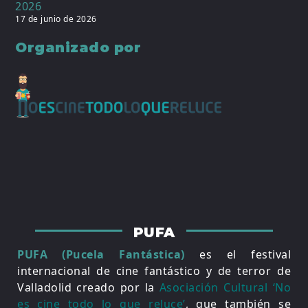
2026
17 de junio de 2026
Organizado por
PUFA
PUFA (Pucela Fantástica)
es el festival
internacional de cine fantástico y de terror de
Valladolid creado por la
Asociación Cultural ‘No
es cine todo lo que reluce’
, que también se