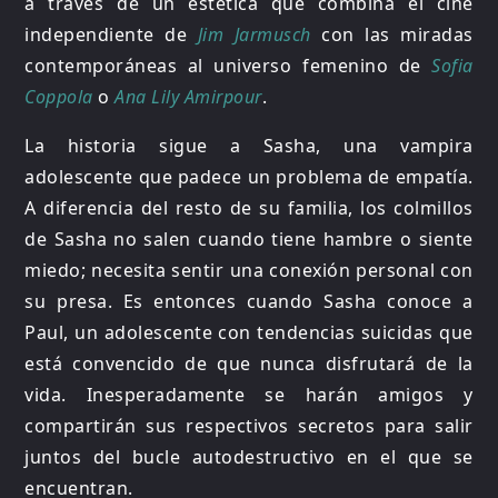
a través de un estética que combina el cine
independiente de
Jim Jarmusch
con las miradas
contemporáneas al universo femenino de
Sofia
Coppola
o
Ana Lily Amirpour
.
La historia sigue a Sasha, una vampira
adolescente que padece un problema de empatía.
A diferencia del resto de su familia, los colmillos
de Sasha no salen cuando tiene hambre o siente
miedo; necesita sentir una conexión personal con
su presa. Es entonces cuando Sasha conoce a
Paul, un adolescente con tendencias suicidas que
está convencido de que nunca disfrutará de la
vida. Inesperadamente se harán amigos y
compartirán sus respectivos secretos para salir
juntos del bucle autodestructivo en el que se
encuentran.