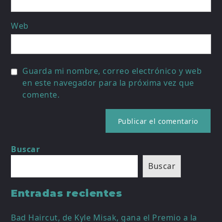
Web
Guarda mi nombre, correo electrónico y web
en este navegador para la próxima vez que
comente.
Buscar
Buscar
Entradas recientes
Bad Haircut, de Kyle Misak, gana el Premio a la