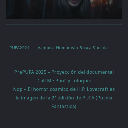
PUFA2024
Vampira Humanista Busca Suicida
Navegación
PrePUFA 2025 – Proyección del documental
de
‘Call Me Paul’ y coloquio
entradas
Ndp – El horror cósmico de H.P. Lovecraft es
la imagen de la 2ª edición de PUFA (Pucela
Fantástica)