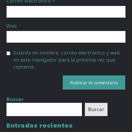
Correo electrónico
*
Web
Guarda mi nombre, correo electrónico y web
en este navegador para la próxima vez que
comente.
Buscar
Buscar
Entradas recientes