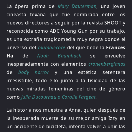
La ópera prima de
Mary Dauterman
, una joven
cineasta texana que fue nombrada entre los
nuevos directores a seguir por la revista SHOOT y
reconocida como ADC Young Gun por su trabajo,
es una extraña tragicomedia muy negra donde el
universo del
mumblecore
del que bebe la
Frances
Ha
de
Noah Baumbach
se envuelve
inesperadamente con elementos
cronenbergianos
de
body horror
y una estética setentera
irresistible, todo ello junto a la fisicidad de las
nuevas miradas femeninas del cine de género
como
Julia Ducournau o Coralie Fargeat
.
La historia nos muestra a Anna, quien después de
la inesperada muerte de su mejor amiga Izzy en
un accidente de bicicleta, intenta volver a unir las