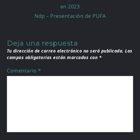
de
en 2023
entradas
Ndp – Presentación de PUFA
Deja una respuesta
Tu dirección de correo electrónico no será publicada.
Los
campos obligatorios están marcados con
*
Comentario
*