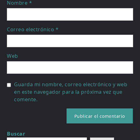
Nombre
*
Correo electrónico
*
Web
Guarda mi nombre, correo electrónico y web
en este navegador para la próxima vez que
comente.
Buscar