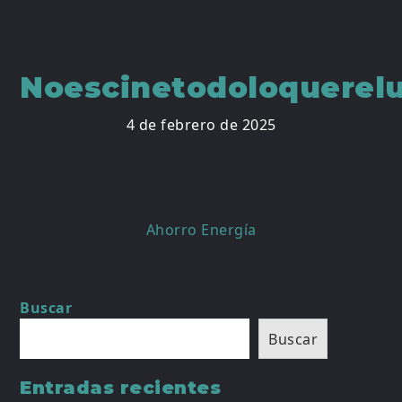
Noescinetodoloquerel
4 de febrero de 2025
Navegación
Ahorro Energía
de
entradas
Buscar
Buscar
Entradas recientes