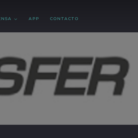
ENSA
APP
CONTACTO