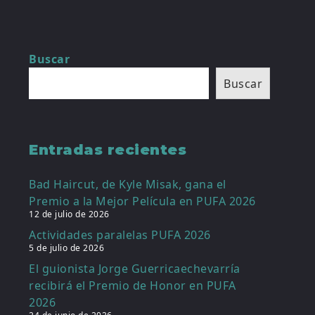
Buscar
Buscar
Entradas recientes
Bad Haircut, de Kyle Misak, gana el
Premio a la Mejor Película en PUFA 2026
12 de julio de 2026
Actividades paralelas PUFA 2026
5 de julio de 2026
El guionista Jorge Guerricaechevarría
recibirá el Premio de Honor en PUFA
2026