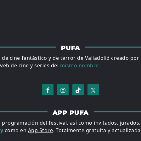
PUFA
al de cine fantástico y de terror de Valladolid creado por
eb de cine y series del
mismo nombre
.
APP PUFA
a programación del festival, así como invitados, jurados
ay
como en
App Store
. Totalmente gratuita y actualizada