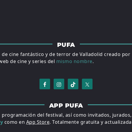
PUFA
al de cine fantástico y de terror de Valladolid creado por
eb de cine y series del
mismo nombre
.
APP PUFA
a programación del festival, así como invitados, jurados
ay
como en
App Store
. Totalmente gratuita y actualizada