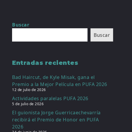
Buscar
Buscar
Entradas recientes
Bad Haircut, de Kyle Misak, gana el
Premio a la Mejor Película en PUFA 2026
12 de julio de 2026
Actividades paralelas PUFA 2026
5 de julio de 2026
El guionista Jorge Guerricaechevarría
recibirá el Premio de Honor en PUFA
2026