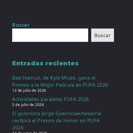
Buscar
Buscar
Entradas recientes
Bad Haircut, de Kyle Misak, gana el
Premio a la Mejor Película en PUFA 2026
12 de julio de 2026
Actividades paralelas PUFA 2026
5 de julio de 2026
El guionista Jorge Guerricaechevarría
recibirá el Premio de Honor en PUFA
2026