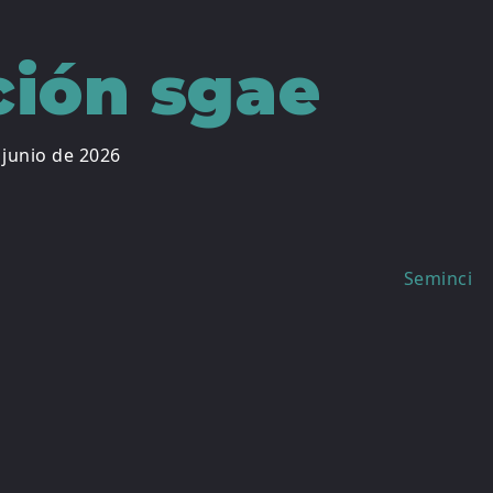
ción sgae
 junio de 2026
Seminci