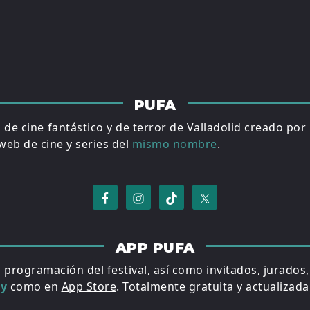
PUFA
al de cine fantástico y de terror de Valladolid creado por
eb de cine y series del
mismo nombre
.
APP PUFA
a programación del festival, así como invitados, jurados
ay
como en
App Store
. Totalmente gratuita y actualizada