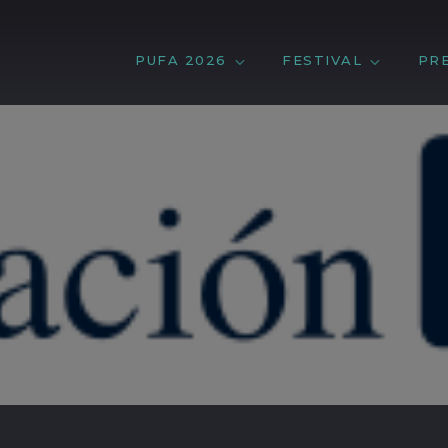
PUFA 2026
FESTIVAL
PR