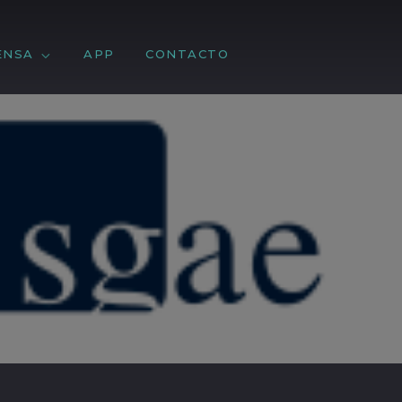
ENSA
APP
CONTACTO