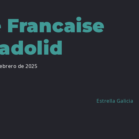
e Francaise
ladolid
febrero de 2025
Estrella Galicia