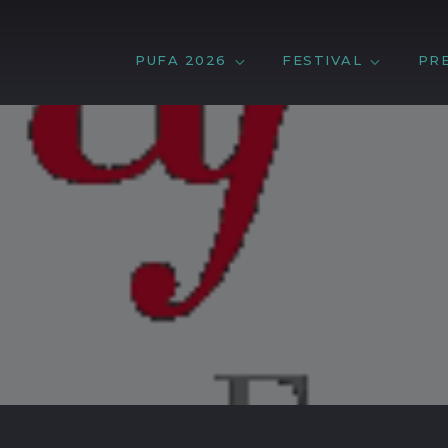
PUFA 2026
FESTIVAL
PR