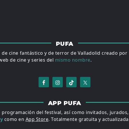
PUFA
al de cine fantástico y de terror de Valladolid creado por
eb de cine y series del
mismo nombre
.
APP PUFA
a programación del festival, así como invitados, jurados
ay
como en
App Store
. Totalmente gratuita y actualizada