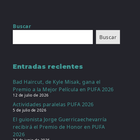
Buscar
Buscar
Entradas recientes
Bad Haircut, de Kyle Misak, gana el
Premio a la Mejor Película en PUFA 2026
12 de julio de 2026
Actividades paralelas PUFA 2026
5 de julio de 2026
El guionista Jorge Guerricaechevarría
recibirá el Premio de Honor en PUFA
2026