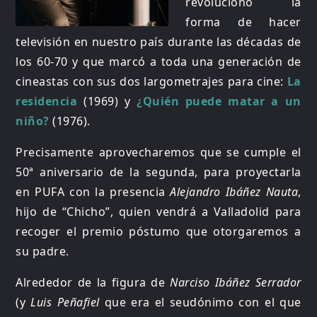
revolucionó la
forma de hacer
televisión en nuestro país durante las décadas de
los 60-70 y que marcó a toda una generación de
cineastas con sus dos largometrajes para cine:
La
residencia
(1969) y
¿Quién puede matar a un
niño?
(1976).
Precisamente aprovecharemos que se cumple el
50ª aniversario de la segunda, para proyectarla
en PUFA con la presencia
Alejandro Ibáñez Nauta
,
hijo de “Chicho”, quien vendrá a Valladolid para
recoger el premio póstumo que otorgaremos a
su padre.
Alrededor de la figura de
Narciso Ibáñez Serrador
(y
Luis Peñafiel
que era el seudónimo con el que