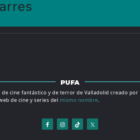
arres
PUFA
al de cine fantástico y de terror de Valladolid creado por
eb de cine y series del
mismo nombre
.