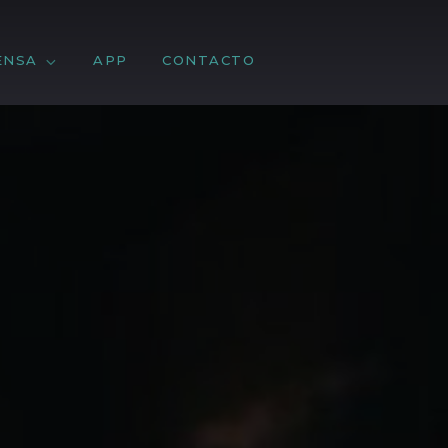
ENSA
APP
CONTACTO