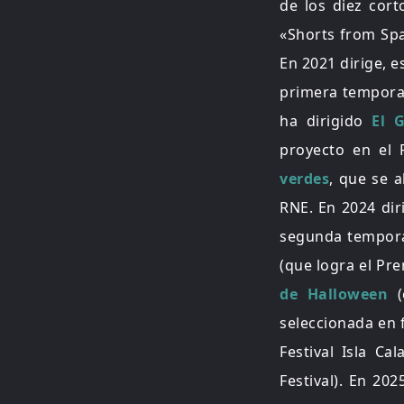
de los diez cort
«Shorts from Spa
En 2021 dirige, 
primera tempor
ha dirigido
El G
proyecto en el 
verdes
, que se 
RNE. En 2024 di
segunda tempor
(que logra el Pr
de Halloween
(
seleccionada en 
Festival Isla Ca
Festival). En 20