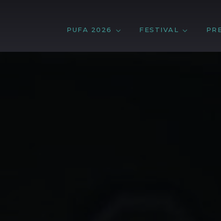
PUFA 2026
FESTIVAL
PR