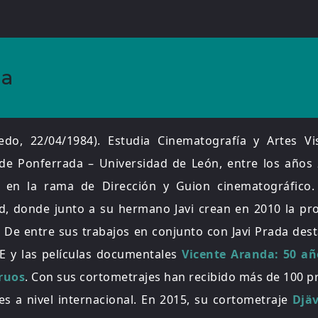
da
edo, 22/04/1984). Estudia Cinematografía y Artes Vi
de Ponferrada – Universidad de León, entre los años 
e en la rama de Dirección y Guion cinematográfico
d, donde junto a su hermano Javi crean en 2010 la pr
. De entre sus trabajos en conjunto con Javi Prada dest
 y las películas documentales
Vicente Aranda: 50 añ
ruos
. Con sus cortometrajes han recibido más de 100 
es a nivel internacional. En 2015, su cortometraje
Djä