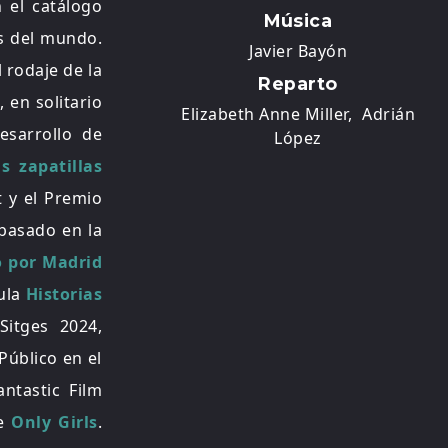
 el catálogo
Música
es del mundo.
Javier Bayón
l rodaje de la
Reparto
 en solitario
Elizabeth Anne Miller,
Adrián
esarrollo de
López
s zapatillas
t y el Premio
basado en la
o por Madrid
cula
Historias
Sitges 2024,
Público en el
antastic Film
je
Only Girls
.