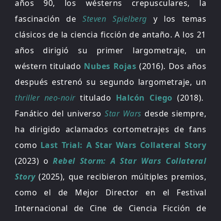
años 90, los wésterns crepusculares, la
fascinación de
Steven Spielberg
y los temas
clásicos de la ciencia ficción de antaño. A los 21
años dirigió su primer largometraje, un
wéstern titulado
Nubes Rojas
(2016). Dos años
después estrenó su segundo largometraje, un
thriller neo-noir
titulado
Halcón Ciego
(2018).
Fanático del universo
Star Wars
desde siempre,
ha dirigido aclamados cortometrajes de fans
como
Last Trial: A Star Wars Collateral Story
(2023) o
Rebel Storm: A Star Wars Collateral
Story
(2025), que recibieron múltiples premios,
como el de Mejor Director en el Festival
Internacional de Cine de Ciencia Ficción de