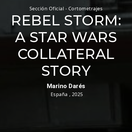
Sección Oficial - Cortometrajes
REBEL STORM:
A STAR WARS
COLLATERAL
STORY
Marino Darés
España
,
2025