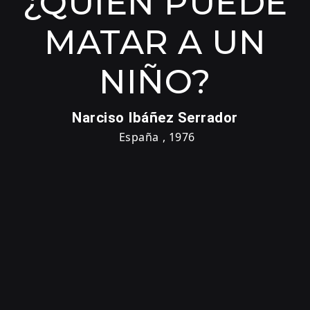
¿QUIÉN PUEDE
MATAR A UN
NIÑO?
Narciso Ibáñez Serrador
España
,
1976