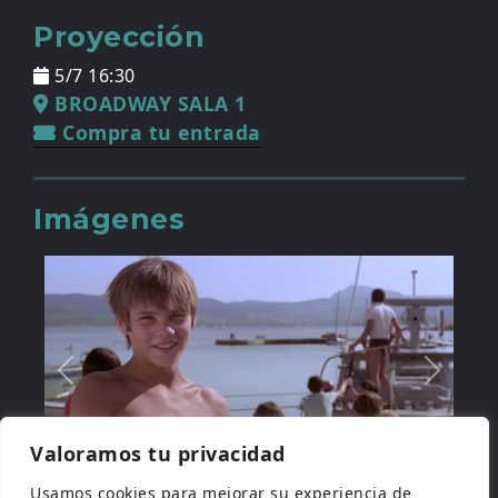
Proyección
5/7 16:30
BROADWAY SALA 1
Compra tu entrada
Imágenes
Valoramos tu privacidad
Usamos cookies para mejorar su experiencia de