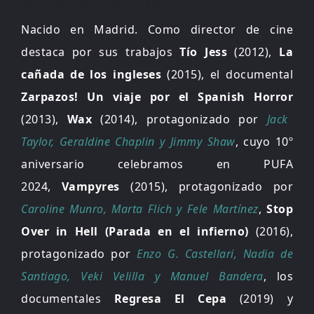
Víctor Matellano
Nacido en Madrid. Como director de cine
destaca por sus trabajos
Tío Jess
(2012),
La
cañada de los ingleses
(2015), el documental
Zarpazos! Un viaje por el Spanish Horror
(2013),
Wax
(2014), protagonizado por
Jack
Taylor, Geraldine Chaplin y Jimmy Shaw
, cuyo 10º
aniversario celebramos en PUFA
2024,
Vampyres
(2015), protagonizado por
Caroline Munro, Marta Flich y Fele Martínez
,
Stop
Over in Hell (Parada en el infierno)
(2016),
protagonizado por
Enzo G. Castellari, Nadia de
Santiago, Veki Velilla y Manuel Bandera
, los
documentales
​Regresa El Cepa
(2019) y