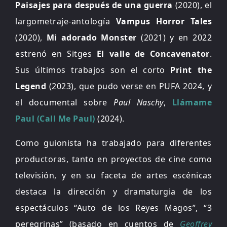
Paisajes para después de una guerra
(2020), el
largometraje-antología
Vampus Horror Tales
(2020),
Mi adorado Monster
(2021) y en 2022
estrenó en Sitges
El valle de Concavenator
.
Sus últimos trabajos son el corto
Print the
Legend
(2023), que pudo verse en PUFA 2024, y
el documental sobre
Paul Naschy
,
Llámame
Paul (Call Me Paul)
(2024).
Como guionista ha trabajado para diferentes
productoras, tanto en proyectos de cine como
televisión, y en su faceta de artes escénicas
destaca la dirección y dramaturgia de los
espectáculos “Auto de los Reyes Magos”, “3
peregrinas” (basado en cuentos de
Geoffrey