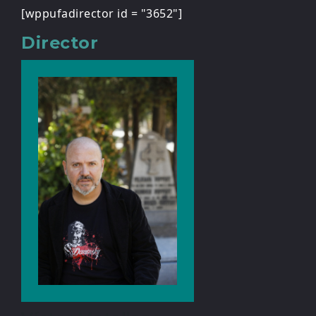
[wppufadirector id = "3652"]
Director