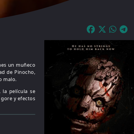
ames un muñeco
ad de Pinocho,
o malo.
 la película se
gore y efectos