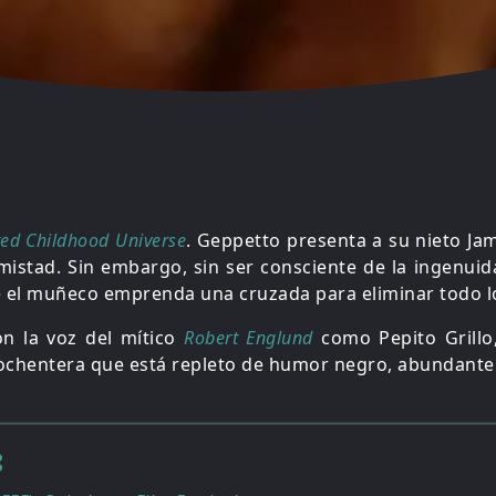
ted Childhood Universe
. Geppetto presenta a su nieto J
istad. Sin embargo, sin ser consciente de la ingenuid
e el muñeco emprenda una cruzada para eliminar todo l
n la voz del mítico
Robert Englund
como Pepito Grillo,
ochentera que está repleto de humor negro, abundante 
: