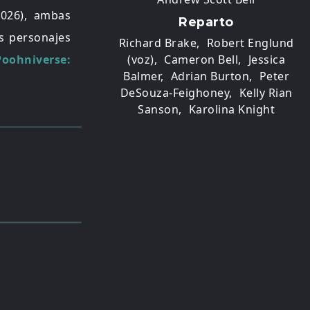
026), ambas
Reparto
s personajes
Richard Brake,
Robert Englund
(voz),
Cameron Bell,
Jessica
Poohniverse:
Balmer,
Adrian Burton,
Peter
DeSouza-Feighoney,
Kelly Rian
Sanson,
Karolina Knight