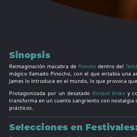
Sinopsis
Reimaginación macabra de
Pinocho
dentro del
Twis
mágico llamado Pinocho, con el que entabla una am
James lo introduce en el mundo, lo que provoca qu
Protagonizada por un desatado
Richard Brake
y co
transforma en un cuento sangriento con nostalgia 
prácticos.
Selecciones en Festivales