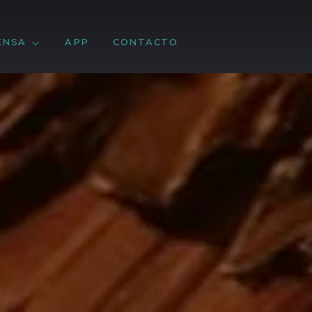
ENSA
APP
CONTACTO