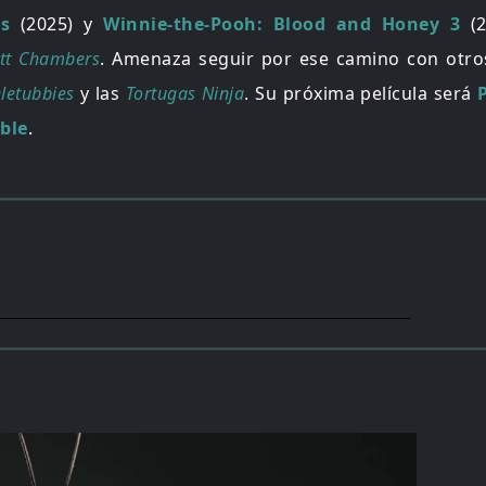
s
(2025) y
Winnie-the-Pooh: Blood and Honey 3
(2
tt Chambers
. Amenaza seguir por ese camino con otro
letubbies
y las
Tortugas Ninja
. Su próxima película será
ble
.