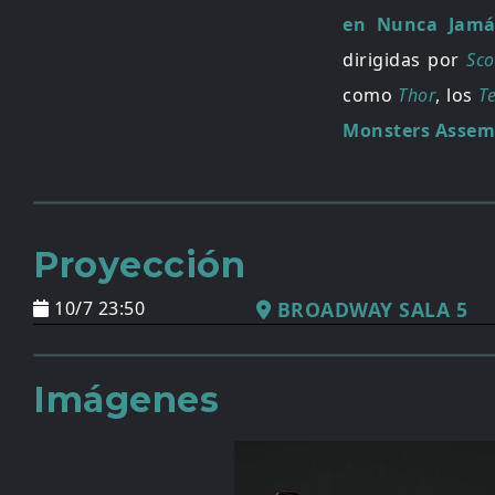
en Nunca Jamá
dirigidas por
Sco
como
Thor
, los
Te
Monsters Assem
Proyección
10/7 23:50
BROADWAY SALA 5
Imágenes