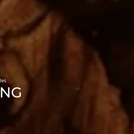
les
UNG