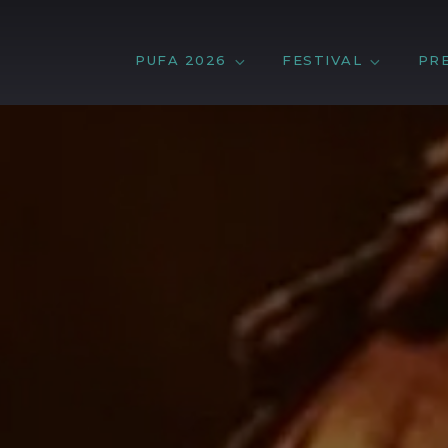
PUFA 2026
FESTIVAL
PR