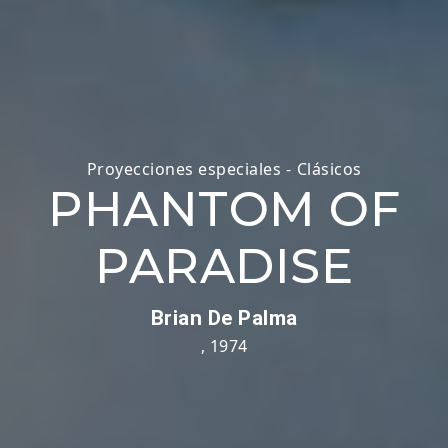
Proyecciones especiales
-
Clásicos
PHANTOM OF
PARADISE
Brian De Palma
,
1974