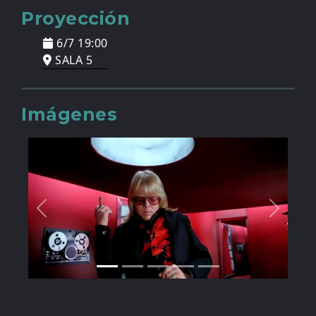
Proyección
6/7 19:00
SALA 5
Imágenes