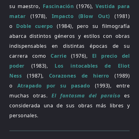
su maestro,
Fascinación
(1976),
Vestida para
matar
(1978),
Impacto (Blow Out)
(1981)
o
Doble cuerpo
(1984), pero su filmografía
abarca distintos géneros y estilos con obras
indispensables en distintas épocas de su
carrera como
Carrie
(1976),
El precio del
poder
(1983),
Los intocables de Eliot
Ness
(1987),
Corazones de hierro
(1989)
o
Atrapado por su pasado
(1993), entre
muchas otras.
El fantasma del paraíso
es
considerada una de sus obras más libres y
personales.