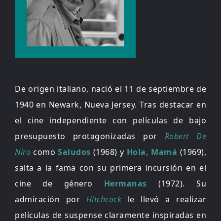
Brian De Palma
De origen italiano, nació el 11 de septiembre de
1940 en Newark, Nueva Jersey. Tras destacar en
el cine independiente con películas de bajo
presupuesto protagonizadas por
Robert De
Niro
como
Saludos
(1968) y
Hola, Mamá
(1969),
salta a la fama con su primera incursión en el
cine de género
Hermanas
(1972). Su
admiración por
Hitchcock
le llevó a realizar
películas de suspense claramente inspiradas en